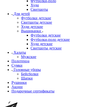
Футболки-поло
Худи
Свитшоты
Для детей
Футболки детские
Свитшоты детские
Худи детские
Вышиванки
Футболки детские
Футболки-поло детские
Худи детские
Свитшоты детские
Халаты
Мужские
Полотенца
Сумки
Головные уборы
Бейсболки
Шапки
Рушники
Акции
Подарочные сертификаты