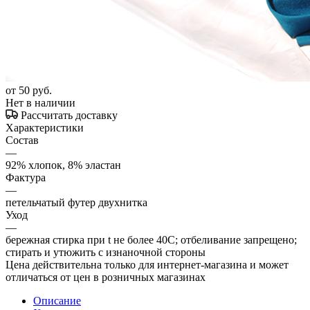
от
50 руб.
Нет в наличии
Рассчитать доставку
Характеристики
Состав
—
92% хлопок, 8% эластан
Фактура
—
петельчатый футер двухнитка
Уход
—
бережная стирка при t не более 40С; отбеливание запрещено;
стирать и утюжить с изнаночной стороны
Цена действительна только для интернет-магазина и может
отличаться от цен в розничных магазинах
Описание