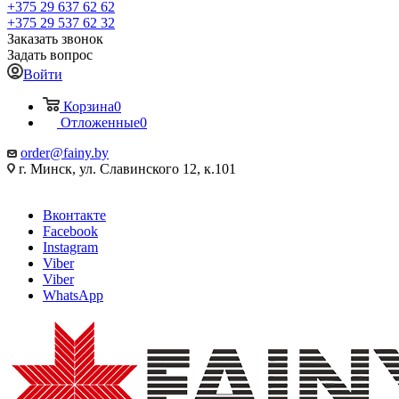
+375 29 637 62 62
+375 29 537 62 32
Заказать звонок
Задать вопрос
Войти
Корзина
0
Отложенные
0
order@fainy.by
г. Минск, ул. Славинского 12, к.101
Вконтакте
Facebook
Instagram
Viber
Viber
WhatsApp