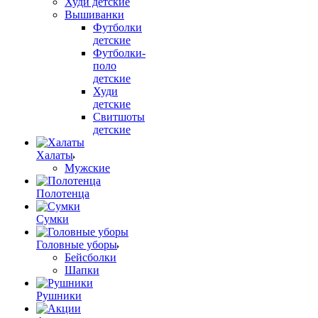
Худи детские
Вышиванки
Футболки
детские
Футболки-
поло
детские
Худи
детские
Свитшоты
детские
Халаты
Мужские
Полотенца
Сумки
Головные уборы
Бейсболки
Шапки
Рушники