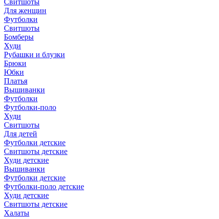
Свитшоты
Для женщин
Футболки
Свитшоты
Бомберы
Худи
Рубашки и блузки
Брюки
Юбки
Платья
Вышиванки
Футболки
Футболки-поло
Худи
Свитшоты
Для детей
Футболки детские
Свитшоты детские
Худи детские
Вышиванки
Футболки детские
Футболки-поло детские
Худи детские
Свитшоты детские
Халаты