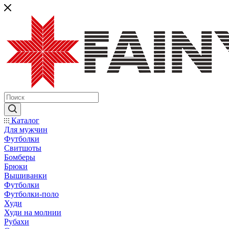
Каталог
Для мужчин
Футболки
Свитшоты
Бомберы
Брюки
Вышиванки
Футболки
Футболки-поло
Худи
Худи на молнии
Рубахи