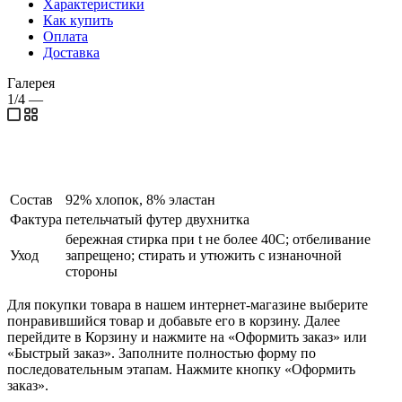
Характеристики
Как купить
Оплата
Доставка
Галерея
1/4
—
Состав
92% хлопок, 8% эластан
Фактура
петельчатый футер двухнитка
бережная стирка при t не более 40С; отбеливание
Уход
запрещено; стирать и утюжить с изнаночной
стороны
Для покупки товара в нашем интернет-магазине выберите
понравившийся товар и добавьте его в корзину. Далее
перейдите в Корзину и нажмите на «Оформить заказ» или
«Быстрый заказ». Заполните полностью форму по
последовательным этапам. Нажмите кнопку «Оформить
заказ».