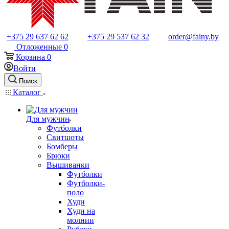
+375 29 637 62 62
+375 29 537 62 32
order@fainy.by
Отложенные
0
Корзина
0
Войти
Поиск
Каталог
Для мужчин
Футболки
Свитшоты
Бомберы
Брюки
Вышиванки
Футболки
Футболки-
поло
Худи
Худи на
молнии