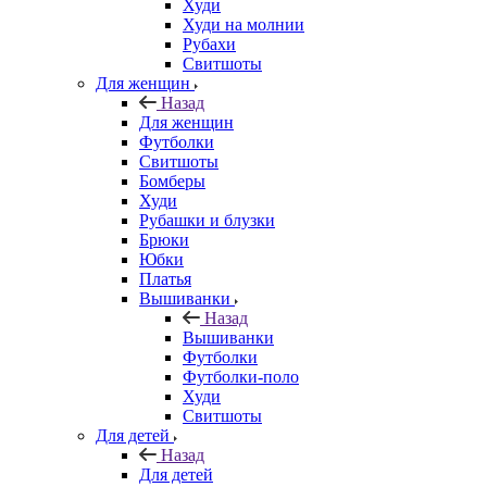
Худи
Худи на молнии
Рубахи
Свитшоты
Для женщин
Назад
Для женщин
Футболки
Свитшоты
Бомберы
Худи
Рубашки и блузки
Брюки
Юбки
Платья
Вышиванки
Назад
Вышиванки
Футболки
Футболки-поло
Худи
Свитшоты
Для детей
Назад
Для детей